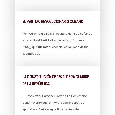
EL PARTIDO REVOLUCIONARIO CUBANO
Por Pedro Roig J.D. El 5 de enero de 1892 se fundó
en el exilio el Partido Revolucionario Cubano.
(PRC)) que fue factor esencial en la lucha de los
cubanos por...
LA CONSTITUCIÓN DE 1940: OBRA CUMBRE
DE LA REPÚBLICA
Por Néstor Carbonell Cortina La Convención
Constituyente que en 1940 elaboró, debatió y
aprobó esa Carta Magna libremente y sin