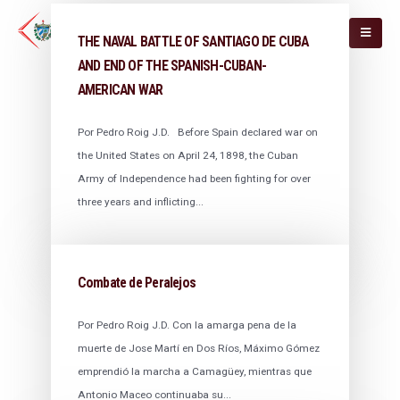
THE NAVAL BATTLE OF SANTIAGO DE CUBA
AND END OF THE SPANISH-CUBAN-
AMERICAN WAR
Por Pedro Roig J.D. Before Spain declared war on
the United States on April 24, 1898, the Cuban
Army of Independence had been fighting for over
three years and inflicting...
Combate de Peralejos
Por Pedro Roig J.D. Con la amarga pena de la
muerte de Jose Martí en Dos Ríos, Máximo Gómez
emprendió la marcha a Camagüey, mientras que
Antonio Maceo continuaba su...