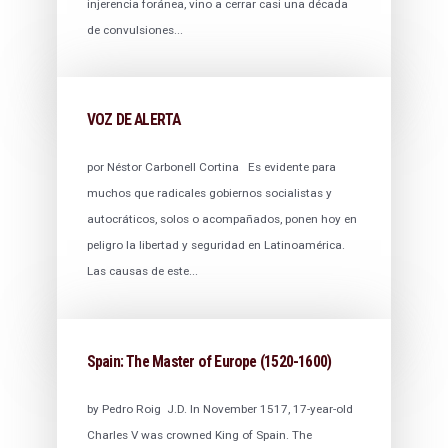
injerencia foránea, vino a cerrar casi una década
de convulsiones...
VOZ DE ALERTA
por Néstor Carbonell Cortina Es evidente para
muchos que radicales gobiernos socialistas y
autocráticos, solos o acompañados, ponen hoy en
peligro la libertad y seguridad en Latinoamérica.
Las causas de este...
Spain: The Master of Europe (1520-1600)
by Pedro Roig J.D. In November 1517, 17-year-old
Charles V was crowned King of Spain. The