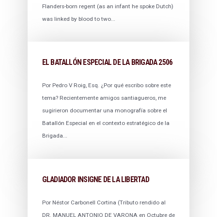
Flanders-born regent (as an infant he spoke Dutch)
was linked by blood to two...
EL BATALLÓN ESPECIAL DE LA BRIGADA 2506
Por Pedro V Roig, Esq. ¿Por qué escribo sobre este
tema? Recientemente amigos santiagueros, me
sugirieron documentar una monografía sobre el
Batallón Especial en el contexto estratégico de la
Brigada...
GLADIADOR INSIGNE DE LA LIBERTAD
Por Néstor Carbonell Cortina (Tributo rendido al
DR. MANUEL ANTONIO DE VARONA en Octubre de