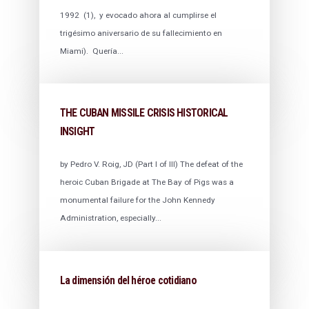
1992 (1), y evocado ahora al cumplirse el
trigésimo aniversario de su fallecimiento en
Miami). Quería...
THE CUBAN MISSILE CRISIS HISTORICAL
INSIGHT
by Pedro V. Roig, JD (Part I of III) The defeat of the
heroic Cuban Brigade at The Bay of Pigs was a
monumental failure for the John Kennedy
Administration, especially...
La dimensión del héroe cotidiano