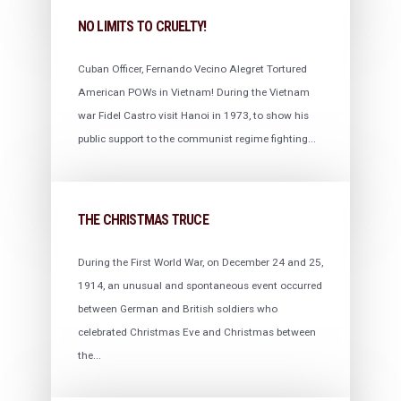
NO LIMITS TO CRUELTY!
Cuban Officer, Fernando Vecino Alegret Tortured
American POWs in Vietnam! During the Vietnam
war Fidel Castro visit Hanoi in 1973, to show his
public support to the communist regime fighting...
THE CHRISTMAS TRUCE
During the First World War, on December 24 and 25,
1914, an unusual and spontaneous event occurred
between German and British soldiers who
celebrated Christmas Eve and Christmas between
the...