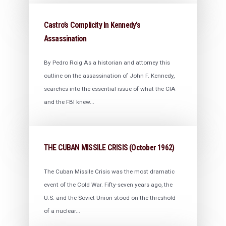
Castro’s Complicity In Kennedy’s
Assassination
By Pedro Roig As a historian and attorney this
outline on the assassination of John F. Kennedy,
searches into the essential issue of what the CIA
and the FBI knew...
THE CUBAN MISSILE CRISIS (October 1962)
The Cuban Missile Crisis was the most dramatic
event of the Cold War. Fifty-seven years ago, the
U.S. and the Soviet Union stood on the threshold
of a nuclear...