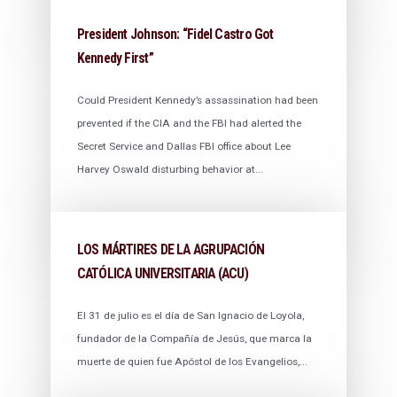
President Johnson: “Fidel Castro Got
Kennedy First”
Could President Kennedy’s assassination had been
prevented if the CIA and the FBI had alerted the
Secret Service and Dallas FBI office about Lee
Harvey Oswald disturbing behavior at...
LOS MÁRTIRES DE LA AGRUPACIÓN
CATÓLICA UNIVERSITARIA (ACU)
El 31 de julio es el día de San Ignacio de Loyola,
fundador de la Compañía de Jesús, que marca la
muerte de quien fue Apóstol de los Evangelios,...