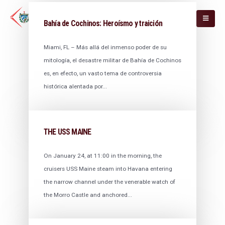
Bahía de Cochinos: Heroísmo y traición
Miami, FL – Más allá del inmenso poder de su
mitología, el desastre militar de Bahía de Cochinos
es, en efecto, un vasto tema de controversia
histórica alentada por...
THE USS MAINE
On January 24, at 11:00 in the morning, the
cruisers USS Maine steam into Havana entering
the narrow channel under the venerable watch of
the Morro Castle and anchored...