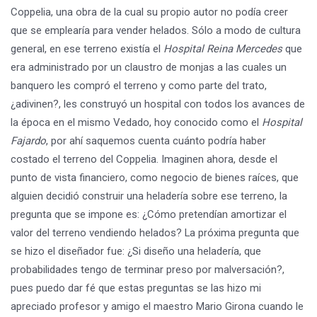
Coppelia, una obra de la cual su propio autor no podía creer
que se emplearía para vender helados. Sólo a modo de cultura
general, en ese terreno existía el
Hospital Reina Mercedes
que
era administrado por un claustro de monjas a las cuales un
banquero les compró el terreno y como parte del trato,
¿adivinen?, les construyó un hospital con todos los avances de
la época en el mismo Vedado, hoy conocido como el
Hospital
Fajardo
, por ahí saquemos cuenta cuánto podría haber
costado el terreno del Coppelia. Imaginen ahora, desde el
punto de vista financiero, como negocio de bienes raíces, que
alguien decidió construir una heladería sobre ese terreno, la
pregunta que se impone es: ¿Cómo pretendían amortizar el
valor del terreno vendiendo helados? La próxima pregunta que
se hizo el diseñador fue: ¿Si diseño una heladería, que
probabilidades tengo de terminar preso por malversación?,
pues puedo dar fé que estas preguntas se las hizo mi
apreciado profesor y amigo el maestro Mario Girona cuando le