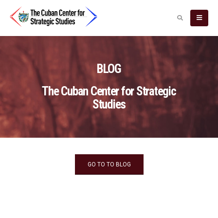
BLOG
The Cuban Center for Strategic
Studies
GO TO TO BLOG