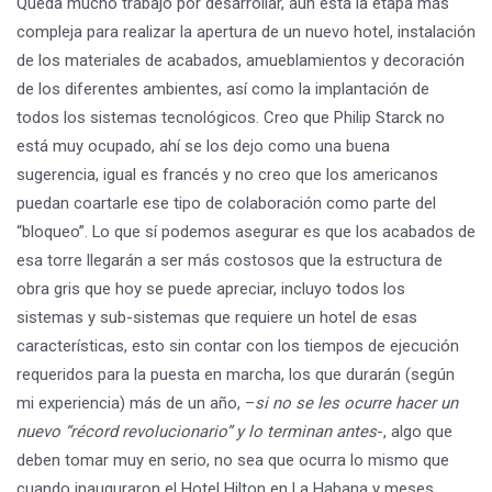
Queda mucho trabajo por desarrollar, aún está la etapa más
compleja para realizar la apertura de un nuevo hotel, instalación
de los materiales de acabados, amueblamientos y decoración
de los diferentes ambientes, así como la implantación de
todos los sistemas tecnológicos. Creo que Philip Starck no
está muy ocupado, ahí se los dejo como una buena
sugerencia, igual es francés y no creo que los americanos
puedan coartarle ese tipo de colaboración como parte del
“bloqueo”. Lo que sí podemos asegurar es que los acabados de
esa torre llegarán a ser más costosos que la estructura de
obra gris que hoy se puede apreciar, incluyo todos los
sistemas y sub-sistemas que requiere un hotel de esas
características, esto sin contar con los tiempos de ejecución
requeridos para la puesta en marcha, los que durarán (según
mi experiencia) más de un año, –
si no se les ocurre hacer un
nuevo “récord revolucionario” y lo terminan antes
-, algo que
deben tomar muy en serio, no sea que ocurra lo mismo que
cuando inauguraron el Hotel Hilton en La Habana y meses