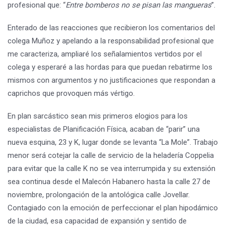
profesional que: “
Entre bomberos no se pisan las mangueras
”.
Enterado de las reacciones que recibieron los comentarios del
colega Muñoz y apelando a la responsabilidad profesional que
me caracteriza, ampliaré los señalamientos vertidos por el
colega y esperaré a las hordas para que puedan rebatirme los
mismos con argumentos y no justificaciones que respondan a
caprichos que provoquen más vértigo.
En plan sarcástico sean mis primeros elogios para los
especialistas de Planificación Física, acaban de “parir” una
nueva esquina, 23 y K, lugar donde se levanta “La Mole”. Trabajo
menor será cotejar la calle de servicio de la heladería Coppelia
para evitar que la calle K no se vea interrumpida y su extensión
sea continua desde el Malecón Habanero hasta la calle 27 de
noviembre, prolongación de la antológica calle Jovellar.
Contagiado con la emoción de perfeccionar el plan hipodámico
de la ciudad, esa capacidad de expansión y sentido de