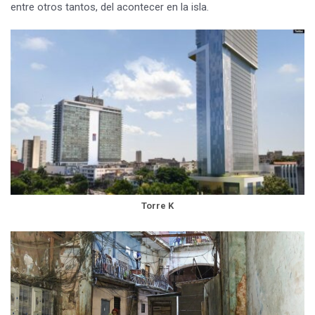
entre otros tantos, del acontecer en la isla.
Torre K