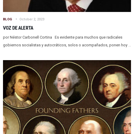
BLOG
October 2, 2023
VOZ DE ALERTA
por Néstor Carbonell Cortina Es evidente para muchos que radicales
gobiernos socialistas y autocráticos, solos o acompañados, ponen hoy ...