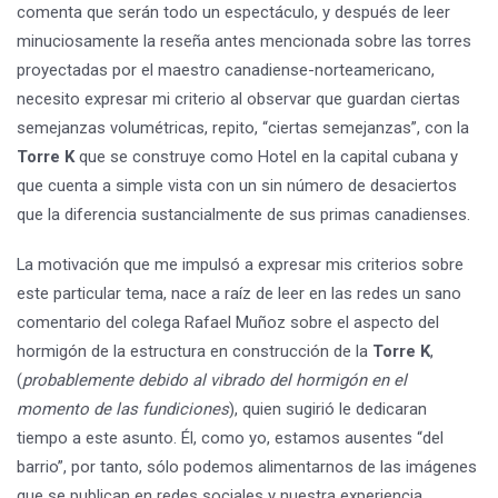
comenta que serán todo un espectáculo, y después de leer
minuciosamente la reseña antes mencionada sobre las torres
proyectadas por el maestro canadiense-norteamericano,
necesito expresar mi criterio al observar que guardan ciertas
semejanzas volumétricas, repito, “ciertas semejanzas”, con la
Torre K
que se construye como Hotel en la capital cubana y
que cuenta a simple vista con un sin número de desaciertos
que la diferencia sustancialmente de sus primas canadienses.
La motivación que me impulsó a expresar mis criterios sobre
este particular tema, nace a raíz de leer en las redes un sano
comentario del colega Rafael Muñoz sobre el aspecto del
hormigón de la estructura en construcción de la
Torre K
,
(
probablemente debido al vibrado del hormigón en el
momento de las fundiciones
), quien sugirió le dedicaran
tiempo a este asunto. Él, como yo, estamos ausentes “del
barrio”, por tanto, sólo podemos alimentarnos de las imágenes
que se publican en redes sociales y nuestra experiencia