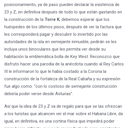
posicionamiento, ya de paso pueden declarar la existencia de
23 y Z, en definitiva después de todo lo que están gastando en
la construcción de la
Torre K
, debemos esperar que los
huéspedes de los últimos pisos, después de ver la factura que
les corresponderá pagar y descubrir lo invertido por las
autoridades de la isla en semejante inmueble, pedirán se les
incluya unos binoculares que les permita ver desde su
habitación la emblemática bolla de Key West. Reconozco que
disfruto hacer una parodia de la anécdota cuando al Rey Carlos
III le informaron lo que le había costado a la Corona la
construcción de la fortaleza de la Real Cabaña y su expresión
fue algo como: “con lo costoso de semejante construcción
debería poder verse desde Asturias”.
Así que la idea de 23 y Z va de regalo para que se las ofrezcan
a los turistas que alcancen ver el mar sobre el Habana Libre, da
igual, en definitiva, es una cortina física que impedirá poder