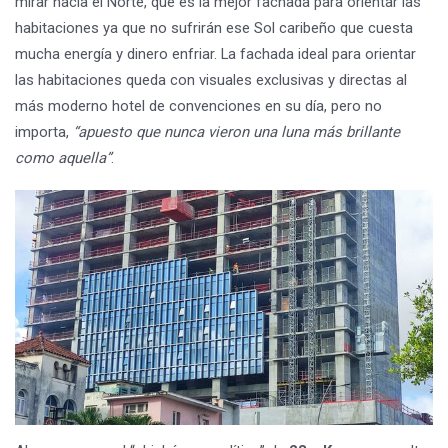
mirar hacia el Norte, que es la mejor fachada para orientar las
habitaciones ya que no sufrirán ese Sol caribeño que cuesta
mucha energía y dinero enfriar. La fachada ideal para orientar
las habitaciones queda con visuales exclusivas y directas al
más moderno hotel de convenciones en su día, pero no
importa,
“apuesto que nunca vieron una luna más brillante
como aquella”
.