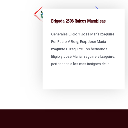
Brigada 2506 Raices Mambisas
Generales Eligio Y José María Izaguirre
Por Pedro V Roig, Esq. José María
Izaguirre E Izaguirre Los hermanos
Eligio y José María Izaguirre e Izaguirre,
pertenecen a los mas insignes de la...