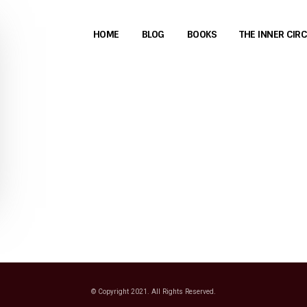
HOME
BLOG
BOOKS
THE INNER CIR
© Copyright 2021. All Rights Reserved.