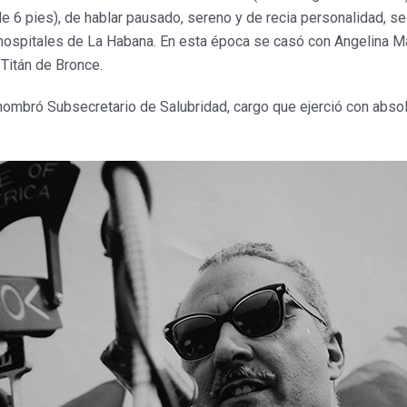
e 6 pies), de hablar pausado, sereno y de recia personalidad, s
 hospitales de La Habana. En esta época se casó con Angelina 
 Titán de Bronce.
 nombró Subsecretario de Salubridad, cargo que ejerció con abso