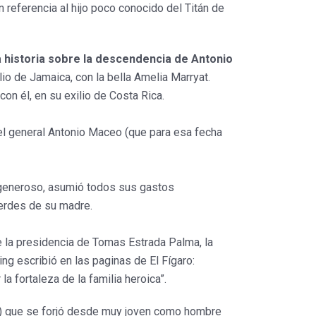
 referencia al hijo poco conocido del Titán de
 historia sobre la descendencia de Antonio
lio de Jamaica, con la bella Amelia Marryat.
on él, en su exilio de Costa Rica.
del general Antonio Maceo (que para esa fecha
 generoso, asumió todos sus gastos
verdes de su madre.
 la presidencia de Tomas Estrada Palma, la
ing escribió en las paginas de El Fígaro:
a fortaleza de la familia heroica”.
0) que se forjó desde muy joven como hombre