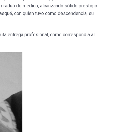
e graduó de médico, alcanzando sólido prestigio
Masqué, con quien tuvo como descendencia, su
luta entrega profesional, como correspondía al