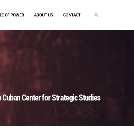
CLE OF POWER
ABOUT US
CONTACT
 Cuban Center for Strategic Studies
CCSS