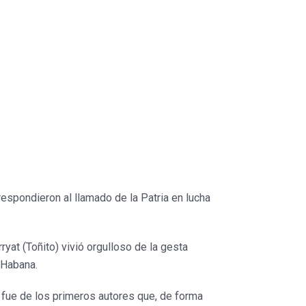
respondieron al llamado de la Patria en lucha
at (Toñito) vivió orgulloso de la gesta
 Habana.
 fue de los primeros autores que, de forma