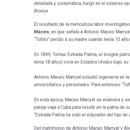
detallada y sistemática, hurgó en el extenso ep
Bronce.
El resultado de la meticulosa labor investigativ
Maceo
, en que señala a Antonio Maceo Marryat 
“Toñito” perdió a su madre cuando tenía 10 años.
En 1899, Tomas Estrada Palma, el insigne patri
tenía 18 años) vivía en Estados Unidos bajo su t
Antonio Maceo Marryat estudió ingeniería en l
universitarios y personales. Para entonces “Toñ
En esta época, Maceo Marryat se enamora y se 
pareja viaja a Cuba para residir en la patria de
“Estrada Palma ha sido el educador del hijo de 
Del matrimonio de Antonio Maceo Marryat y Al