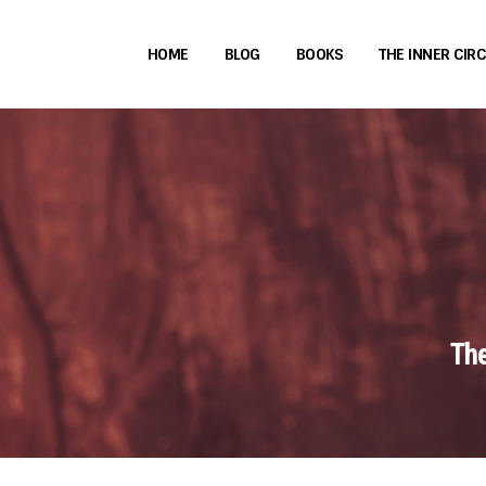
HOME
BLOG
BOOKS
THE INNER CIR
The