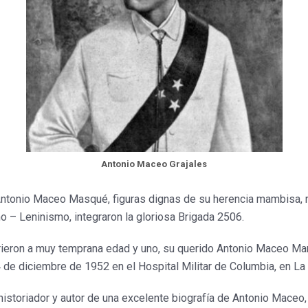
Antonio Maceo Grajales
 Antonio Maceo Masqu
é, figuras dignas de su herencia mambisa, 
 – Leninismo, integraron la gloriosa Brigada 2506.
ieron a muy temprana edad y uno, su querido Antonio Maceo Marry
4 de diciembre de 1952 en el Hospital Militar de Columbia, en La
historiador y autor de una excelente biografía de Antonio Maceo,