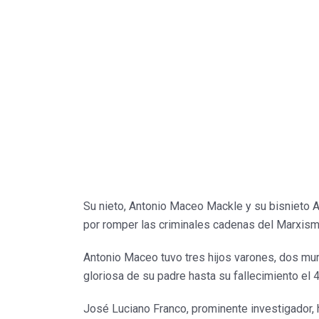
Su nieto, Antonio Maceo Mackle y su bisnieto
por romper las criminales cadenas del Marxismo
Antonio Maceo tuvo tres hijos varones, dos mur
gloriosa de su padre hasta su fallecimiento el 
José Luciano Franco, prominente investigador, 