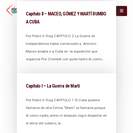
Capítulo II – MACEO, GÓMEZ Y MARTÍ RUMBO
A CUBA
Por Pedro V. Roig CAPITULO 2 La Guerra de
Independencia había comenzado y Antonio
Maceo acepta ir a Cuba en la expedición que
organiza Flor Crombet con quien tanto él, como...
Capítulo I – La Guerra de Martí
Por Pedro V. Roig CAPITULO 1 Si Cuba pudiera
llamarse de otra forma, "Martí" se llamaría porque
él como nadie, antes ni después, logró despertar en
el alma del cubano, la...